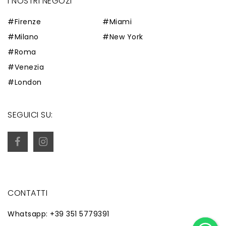
I NOSTRI NEGOZI
#Firenze
#Miami
#Milano
#New York
#Roma
#Venezia
#London
SEGUICI SU:
CONTATTI
Whatsapp: +39 351 5779391