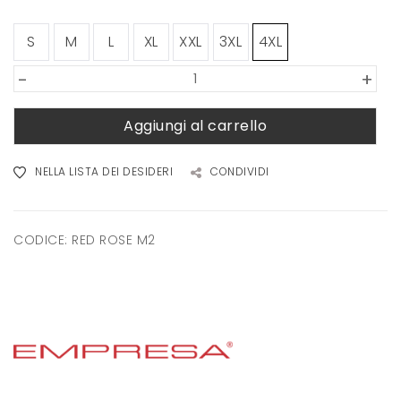
S
M
L
XL
XXL
3XL
4XL
-
+
Aggiungi al carrello
NELLA LISTA DEI DESIDERI
CONDIVIDI
CODICE:
RED ROSE M2