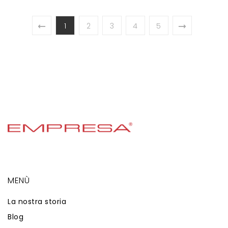
1
2
3
4
5
MENÙ
La nostra storia
Blog