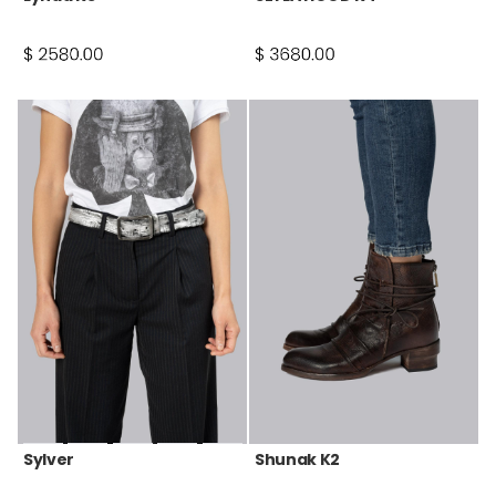
Sylver
Shunak K2