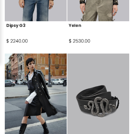
Dipsy G3
Yelen