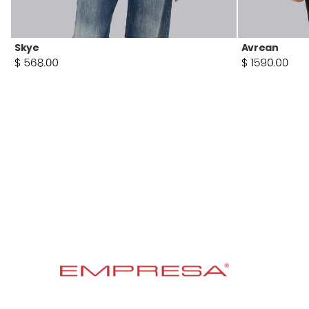
Skye
Avrean