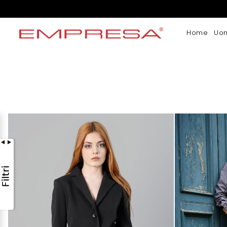
Home
Uo