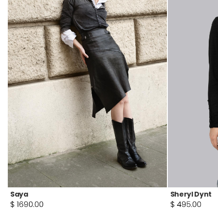
Saya
Sheryl Dynt