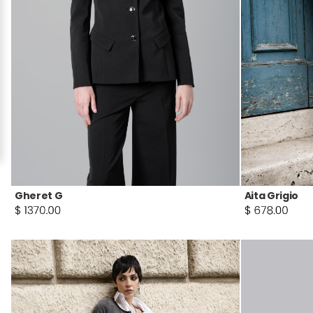
Gheret G
Aita Grigio