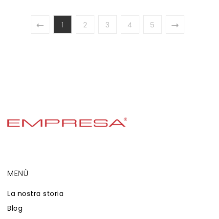
1
2
3
4
5
MENÙ
La nostra storia
Blog