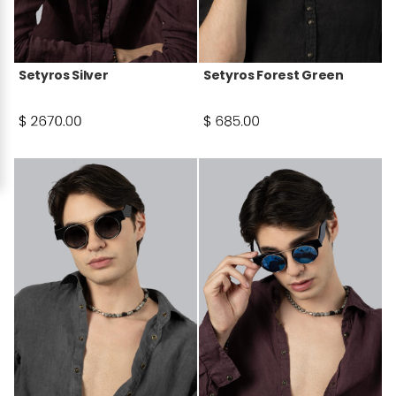
Setyros Silver
Setyros Forest Green