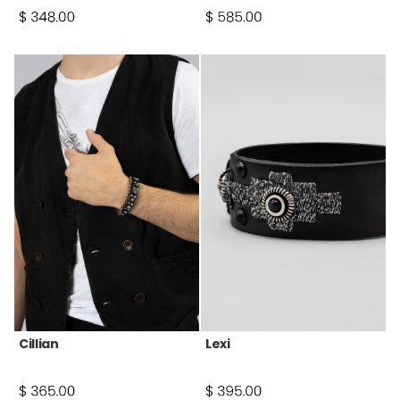
Cillian
Lexi