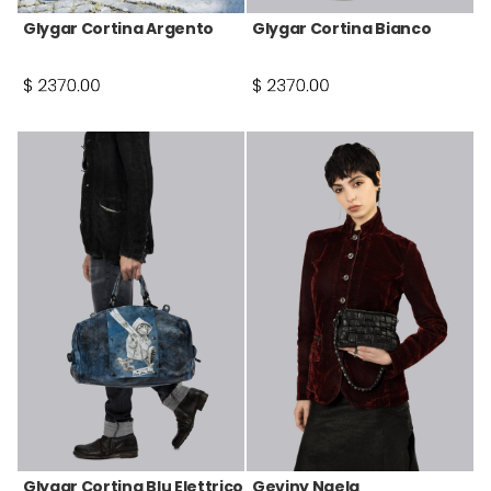
Glygar Cortina Argento
Glygar Cortina Bianco
Glygar Cortina Blu Elettrico
Geviny Naela