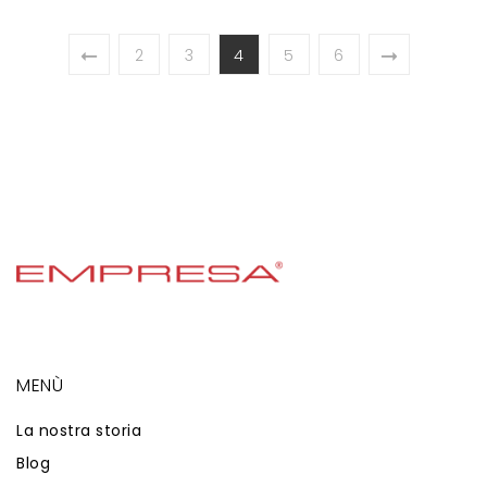
2
3
4
5
6
MENÙ
La nostra storia
Blog