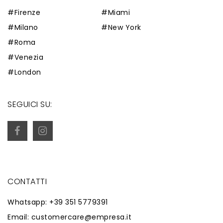
#Firenze
#Miami
#Milano
#New York
#Roma
#Venezia
#London
SEGUICI SU:
CONTATTI
Whatsapp: +39 351 5779391
Email: customercare@empresa.it