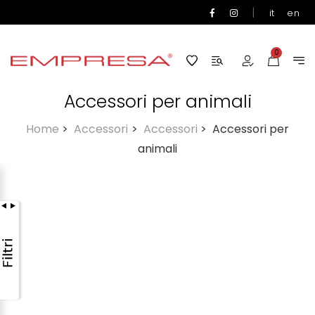
|
it
en
0
Accessori per animali
Home
>
Accessori
>
Accessori
>
Accessori per
animali