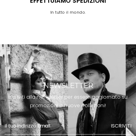
EFFETTUIAMO SPEDIZIONI
In tutto il mondo.
NEWSLETTER
Iscriviti alla newsletter per essere aggiornato su
promozioni e nuove collezioni!
ISCRIVITI