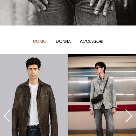
UOMO
DONNA
ACCESSORI