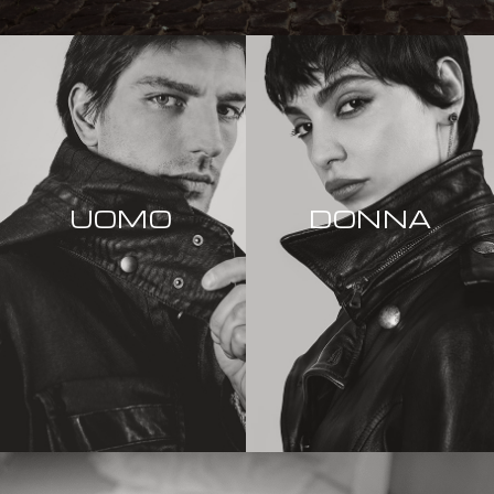
UOMO
DONNA