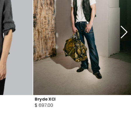
Kostwick K3