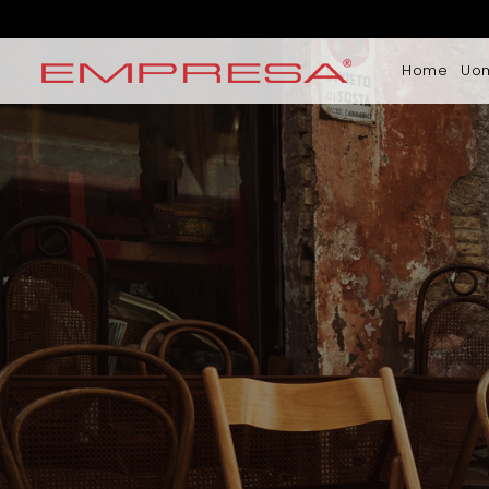
Home
Uo