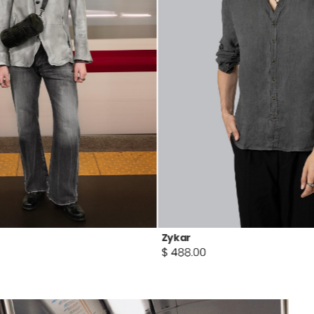
Bryde XCI