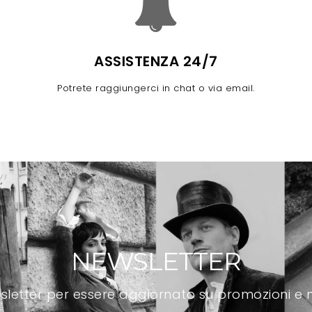
ASSISTENZA 24/7
Potrete raggiungerci in chat o via email.
NEWSLETTER
newsletter per essere aggiornato su promozioni e n