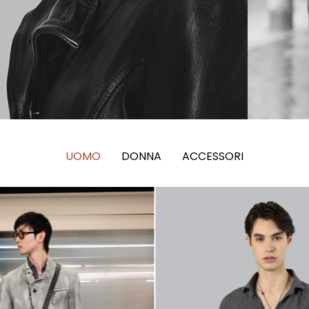
UOMO
DONNA
ACCESSORI