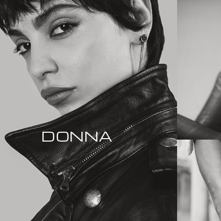
DONNA