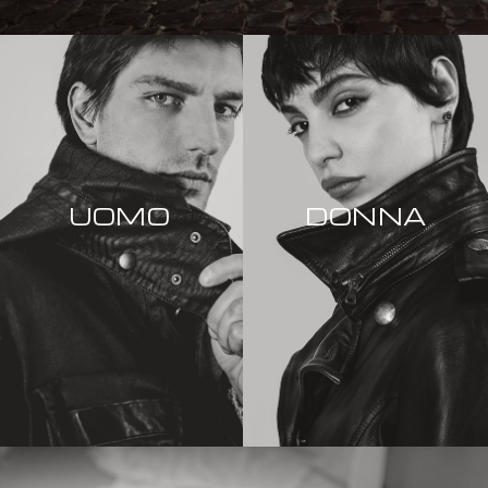
UOMO
DONNA