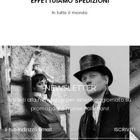
EFFETTUIAMO SPEDIZIONI
In tutto il mondo.
NEWSLETTER
Iscriviti alla newsletter per essere aggiornato su
promozioni e nuove collezioni!
ISCRIVITI