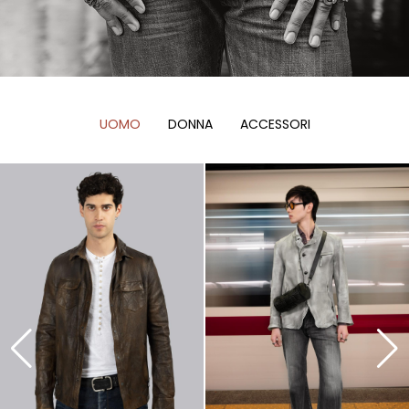
UOMO
DONNA
ACCESSORI