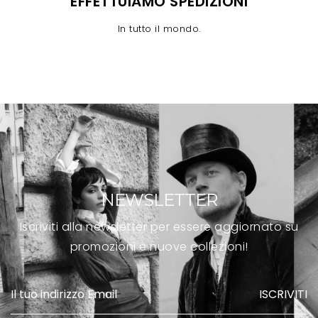
EFFETTUIAMO SPEDIZIONI
In tutto il mondo.
NEWSLETTER
Iscriviti alla newsletter per essere aggiornato su
promozioni e nuove collezioni!
ISCRIVITI