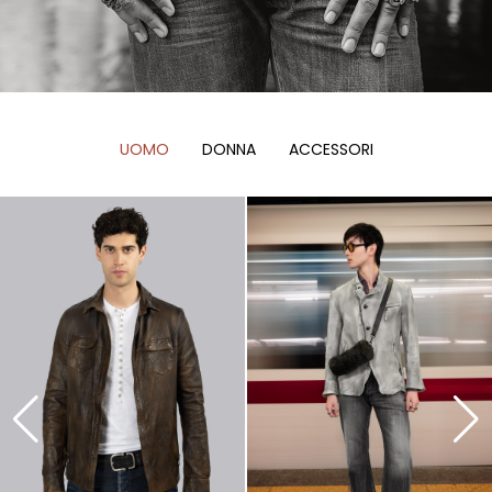
UOMO
DONNA
ACCESSORI