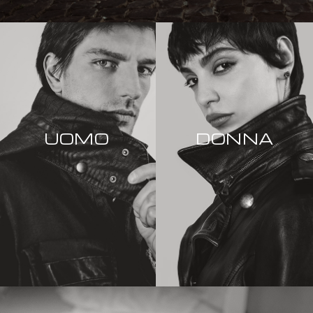
UOMO
DONNA