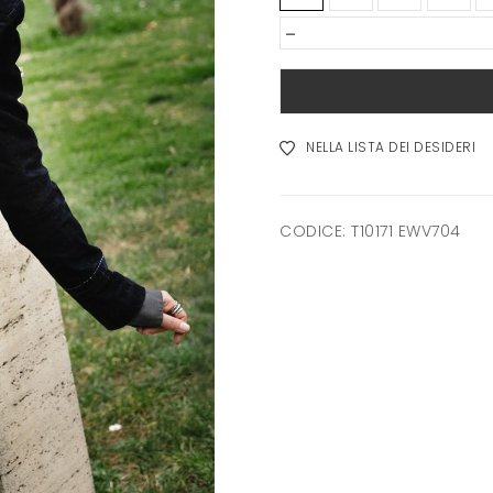
-
NELLA LISTA DEI DESIDERI
CODICE:
T10171 EWV704