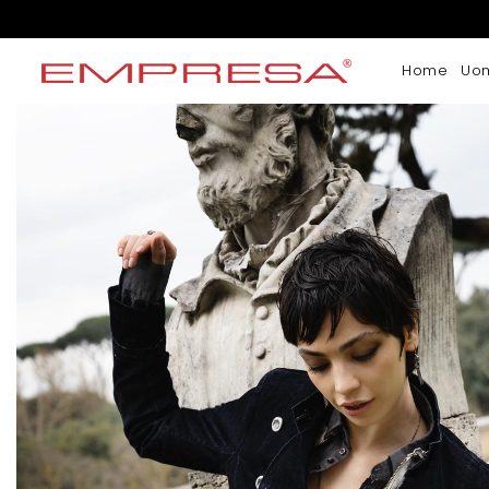
Home
Uo