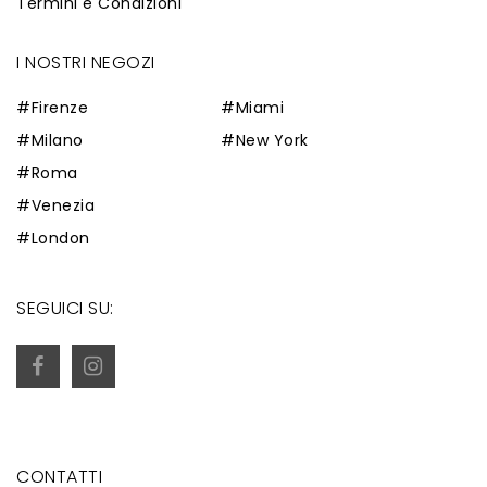
Termini e Condizioni
I NOSTRI NEGOZI
#Firenze
#Miami
#Milano
#New York
#Roma
#Venezia
#London
SEGUICI SU:
CONTATTI