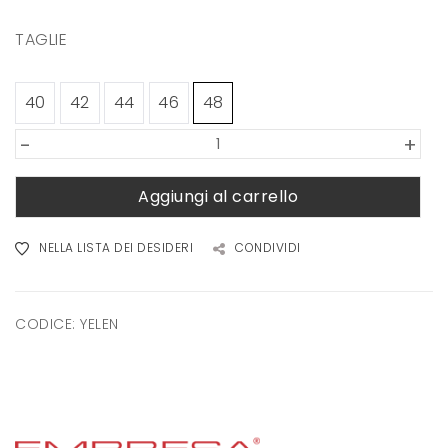
TAGLIE
40
42
44
46
48
-
+
Aggiungi al carrello
NELLA LISTA DEI DESIDERI
CONDIVIDI
CODICE:
YELEN