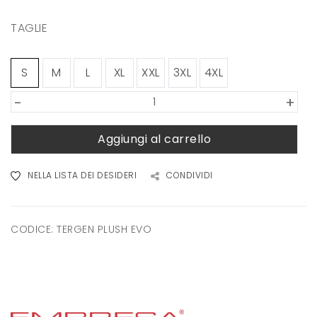
TAGLIE
S
M
L
XL
XXL
3XL
4XL
-
+
Aggiungi al carrello
NELLA LISTA DEI DESIDERI
CONDIVIDI
CODICE:
TERGEN PLUSH EVO