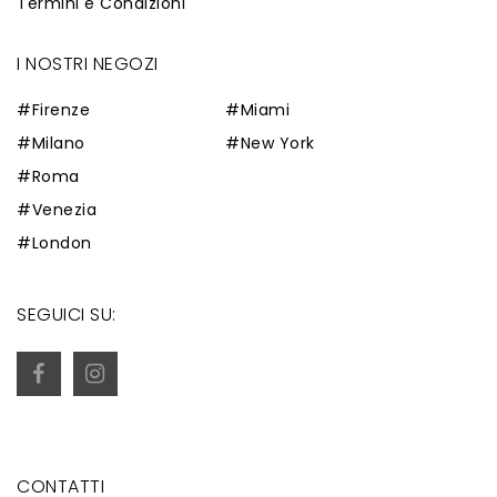
Termini e Condizioni
I NOSTRI NEGOZI
#Firenze
#Miami
#Milano
#New York
#Roma
#Venezia
#London
SEGUICI SU:
CONTATTI