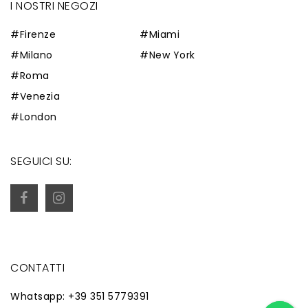
I NOSTRI NEGOZI
#Firenze
#Miami
#Milano
#New York
#Roma
#Venezia
#London
SEGUICI SU:
CONTATTI
Whatsapp: +39 351 5779391