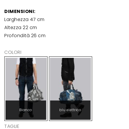
DIMENSIONI:
Larghezza 47 cm
Altezza 22 cm
Profondità 26 cm
COLORI
Bianco
blu elettrico
TAGLIE