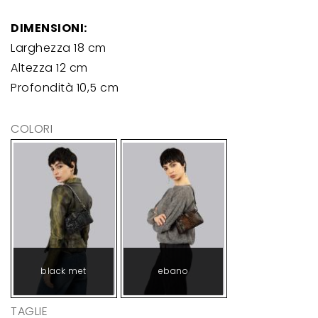
DIMENSIONI:
Larghezza 18 cm
Altezza 12 cm
Profondità 10,5 cm
COLORI
black met
ebano
TAGLIE