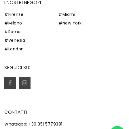
I NOSTRI NEGOZI
#Firenze
#Miami
#Milano
#New York
#Roma
#Venezia
#London
SEGUICI SU:
CONTATTI
Whatsapp: +39 351 5779391