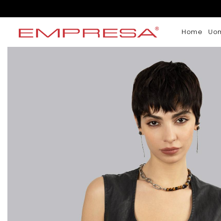
Home
Uo