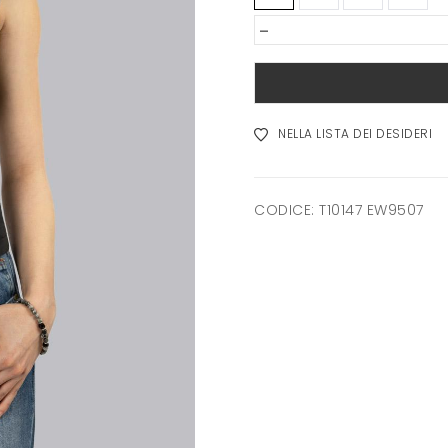
-
NELLA LISTA DEI DESIDERI
CODICE:
T10147 EW9507