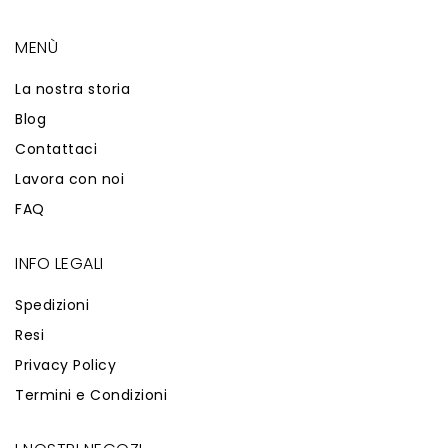
MENÙ
La nostra storia
Blog
Contattaci
Lavora con noi
FAQ
INFO LEGALI
Spedizioni
Resi
Privacy Policy
Termini e Condizioni