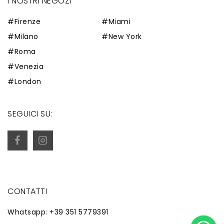
I NOSTRI NEGOZI
#Firenze
#Miami
#Milano
#New York
#Roma
#Venezia
#London
SEGUICI SU:
CONTATTI
Whatsapp: +39 351 5779391