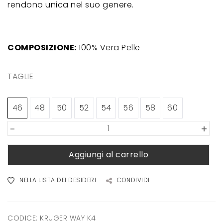
rendono unica nel suo genere.
COMPOSIZIONE:
100% Vera Pelle
TAGLIE
46
48
50
52
54
56
58
60
-
+
Aggiungi al carrello
NELLA LISTA DEI DESIDERI
CONDIVIDI
CODICE:
KRUGER WAY K4