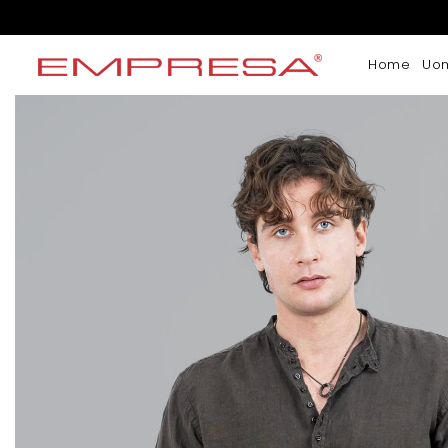
Home
Uo