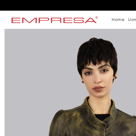
Home
Uo