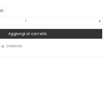
48
+
Aggiungi al carrello
CONDIVIDI