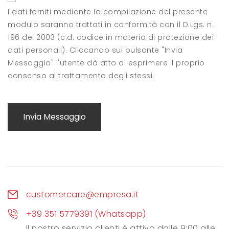
I dati forniti mediante la compilazione del presente
modulo saranno trattati in conformità con il D.Lgs. n.
196 del 2003 (c.d. codice in materia di protezione dei
dati personali). Cliccando sul pulsante "Invia
Messaggio" l'utente dà atto di esprimere il proprio
consenso al trattamento degli stessi.
Invia Messaggio
customercare@empresa.it
+39 351 5779391 (Whatsapp)
Il nostro servizio clienti è attivo dalle 9:00 alle