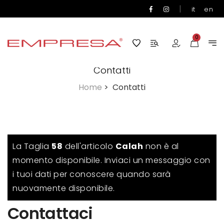
|
it
en
0
Contatti
Home
>
Contatti
La Taglia
58
dell'articolo
Calah
non è al
momento disponibile. Inviaci un messaggio con
i tuoi dati per conoscere quando sarà
nuovamente disponibile.
Contattaci