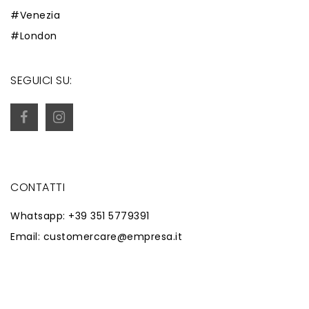
#Venezia
#London
SEGUICI SU:
CONTATTI
Whatsapp: +39 351 5779391
Email: customercare@empresa.it