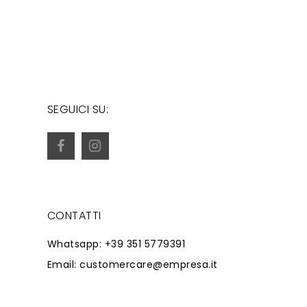
SEGUICI SU:
CONTATTI
Whatsapp: +39 351 5779391
Email: customercare@empresa.it