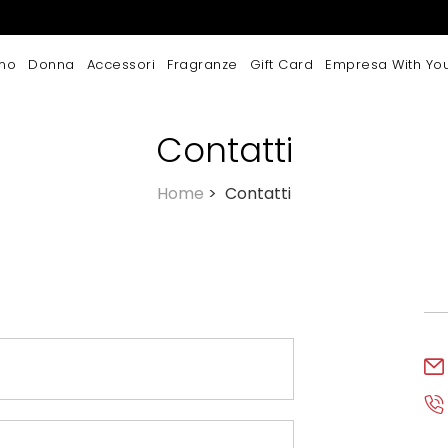
mo
Donna
Accessori
Fragranze
Gift Card
Empresa With Yo
Contatti
Home
>
Contatti