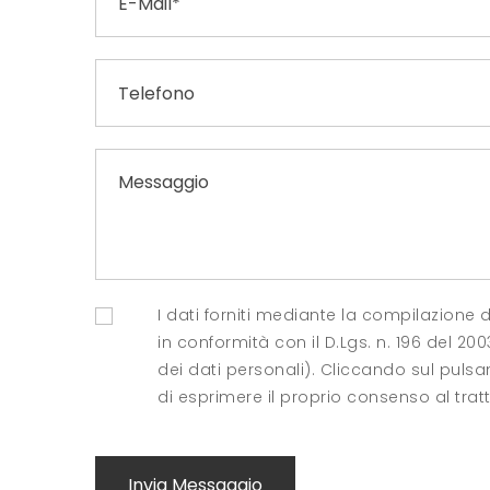
I dati forniti mediante la compilazione
in conformità con il D.Lgs. n. 196 del 20
dei dati personali). Cliccando sul pulsa
di esprimere il proprio consenso al trat
Invia Messaggio