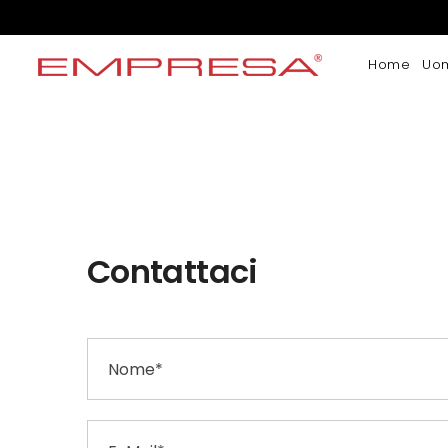
Home
Uo
Contattaci