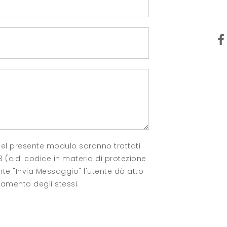
 del presente modulo saranno trattati
03 (c.d. codice in materia di protezione
nte "Invia Messaggio" l'utente dà atto
tamento degli stessi.