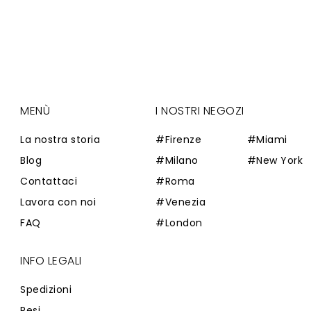
MENÙ
I NOSTRI NEGOZI
La nostra storia
#Firenze
#Miami
Blog
#Milano
#New York
Contattaci
#Roma
Lavora con noi
#Venezia
FAQ
#London
INFO LEGALI
Spedizioni
Resi