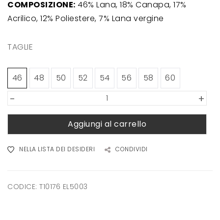
COMPOSIZIONE:
46% Lana, 18% Canapa, 17%
Acrilico, 12% Poliestere, 7% Lana vergine
TAGLIE
46
48
50
52
54
56
58
60
-
+
Aggiungi al carrello
NELLA LISTA DEI DESIDERI
CONDIVIDI
CODICE:
T10176 EL5003