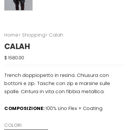
Home
>
Shopping
>
Calah
CALAH
Trench doppiopetto in resina. Chiusura con
bottoni e zip. Tasche con zip e marsine sulle
spalle. Cintura in vita con fibbia metallica.
COMPOSIZIONE:
100% Lino Flex + Coating
COLORI