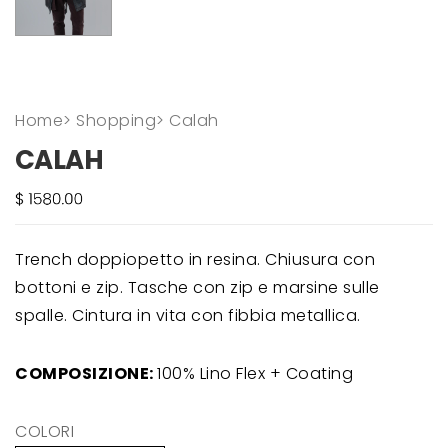
Home
>
Shopping
>
Calah
CALAH
Trench doppiopetto in resina. Chiusura con
bottoni e zip. Tasche con zip e marsine sulle
spalle. Cintura in vita con fibbia metallica.
COMPOSIZIONE:
100% Lino Flex + Coating
COLORI