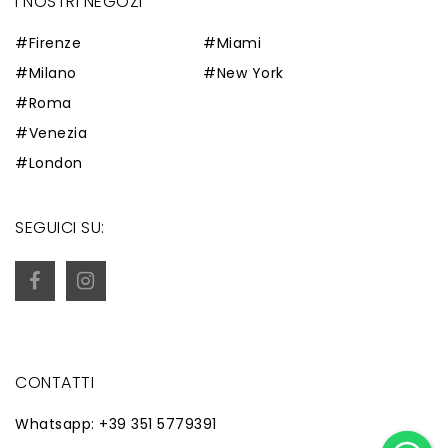
I NOSTRI NEGOZI
#Firenze
#Miami
#Milano
#New York
#Roma
#Venezia
#London
SEGUICI SU:
CONTATTI
Whatsapp: +39 351 5779391