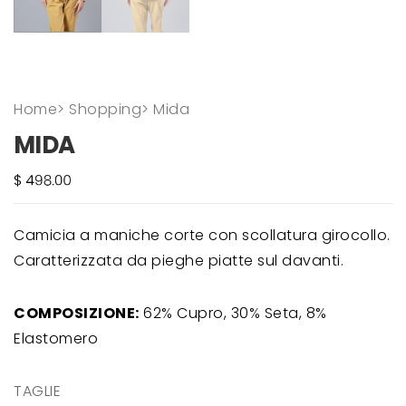
Home
>
Shopping
>
Mida
MIDA
Camicia a maniche corte con scollatura girocollo.
Caratterizzata da pieghe piatte sul davanti.
COMPOSIZIONE:
62% Cupro, 30% Seta, 8%
Elastomero
TAGLIE