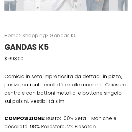
Home
>
Shopping
>
Gandas K5
GANDAS K5
Camicia in seta impreziosita da dettagli in pizzo,
posizionati sul décolleté e sulle maniche. Chiusura
centrale con bottoni metallici e bottone singolo
sui polsini. Vestibilità slim.
COMPOSIZIONE
: Busto: 100% Seta - Maniche e
décolleté: 98% Poliestere, 2% Elesatan