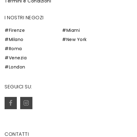
Termini e Condizioni
I NOSTRI NEGOZI
#Firenze
#Miami
#Milano
#New York
#Roma
#Venezia
#London
SEGUICI SU:
CONTATTI