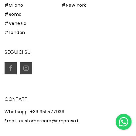
#Milano
#New York
#Roma
#Venezia
#London
SEGUICI SU:
CONTATTI
Whatsapp: +39 351 5779391
Email: customercare@empresa.it