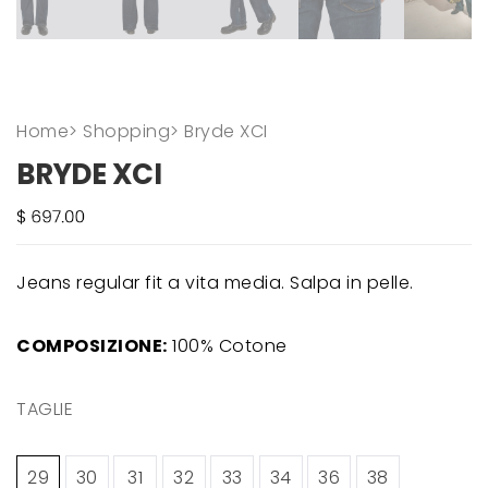
Home
>
Shopping
>
Bryde XCI
BRYDE XCI
Jeans regular fit a vita media. Salpa in pelle.
COMPOSIZIONE:
100% Cotone
TAGLIE
29
30
31
32
33
34
36
38