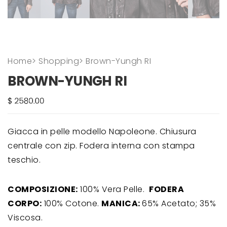
Home
>
Shopping
>
Brown-Yungh RI
BROWN-YUNGH RI
Giacca in pelle modello Napoleone. Chiusura
centrale con zip. Fodera interna con stampa
teschio.
COMPOSIZIONE:
100% Vera Pelle.
FODERA
CORPO:
100% Cotone.
MANICA:
65% Acetato; 35%
Viscosa.