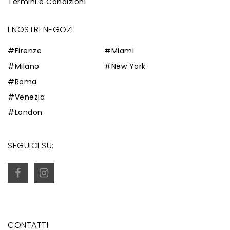
Termini e Condizioni
I NOSTRI NEGOZI
#Firenze
#Miami
#Milano
#New York
#Roma
#Venezia
#London
SEGUICI SU:
CONTATTI