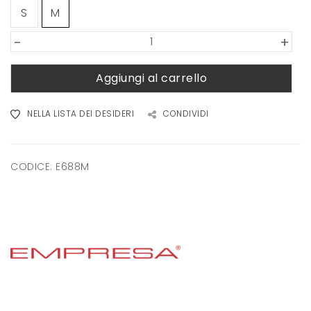
S
M
-
+
Aggiungi al carrello
NELLA LISTA DEI DESIDERI
CONDIVIDI
CODICE:
E688M