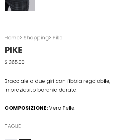
Home
>
Shopping
>
Pike
PIKE
Bracciale a due giri con fibbia regolabile,
impreziosito borchie dorate.
COMPOSIZIONE:
Vera Pelle.
TAGLIE