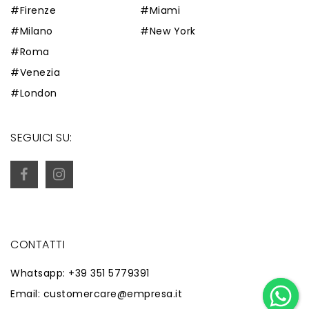
#Firenze
#Miami
#Milano
#New York
#Roma
#Venezia
#London
SEGUICI SU:
CONTATTI
Whatsapp: +39 351 5779391
Email: customercare@empresa.it