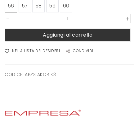
56
57
58
59
60
-
+
Aggiungi al carrello
NELLA LISTA DEI DESIDERI
CONDIVIDI
CODICE:
ABYS AKOR K3