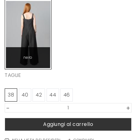
nero
TAGLIE
38
40
42
44
46
-
+
Aggiungi al carrello