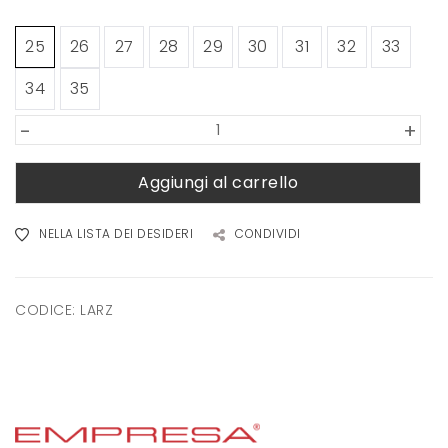
25
26
27
28
29
30
31
32
33
34
35
-
+
Aggiungi al carrello
NELLA LISTA DEI DESIDERI
CONDIVIDI
CODICE:
LARZ