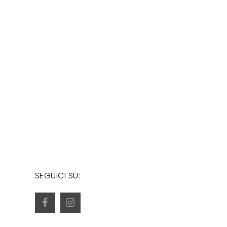
SEGUICI SU: