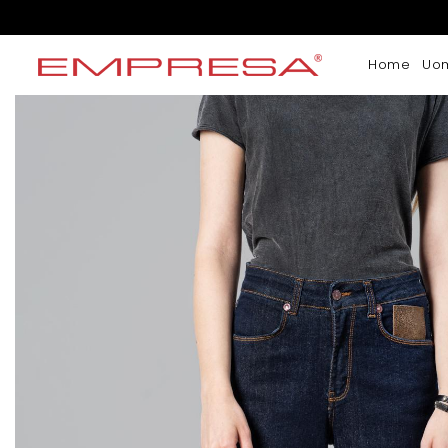
Home
Uo