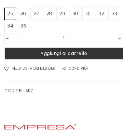
25
26
27
28
29
30
31
32
33
34
35
-
+
Aggiungi al carrello
NELLA LISTA DEI DESIDERI
CONDIVIDI
CODICE:
LARZ