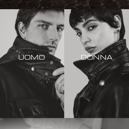
UOMO
DONNA