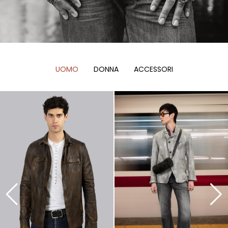
UOMO
DONNA
ACCESSORI