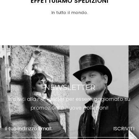
EFFETTUIAMO SPEDIZIONI
In tutto il mondo.
NEWSLETTER
Iscriviti alla newsletter per essere aggiornato su
promozioni e nuove collezioni!
ISCRIVITI