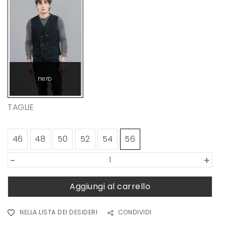
nero
TAGLIE
46
48
50
52
54
56
-
+
Aggiungi al carrello
NELLA LISTA DEI DESIDERI
CONDIVIDI