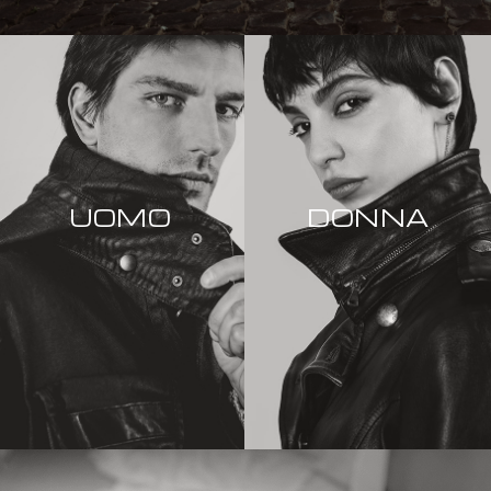
UOMO
DONNA