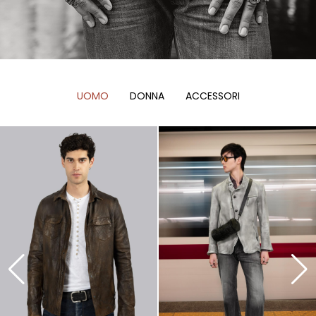
UOMO
DONNA
ACCESSORI