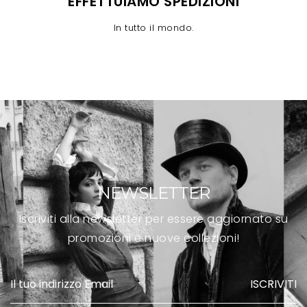
EFFETTUIAMO SPEDIZIONI
In tutto il mondo.
NEWSLETTER
Iscriviti alla newsletter per essere aggiornato su
promozioni e nuove collezioni!
ISCRIVITI