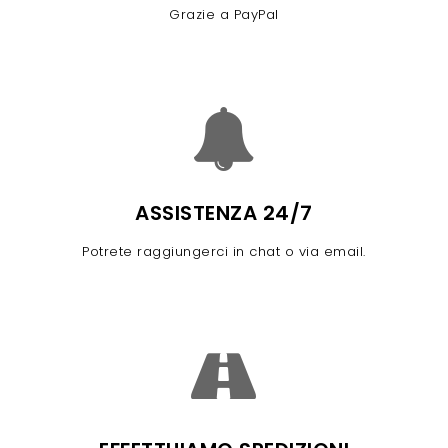
Grazie a PayPal
ASSISTENZA 24/7
Potrete raggiungerci in chat o via email.