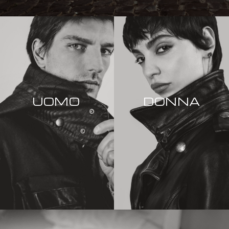
UOMO
DONNA