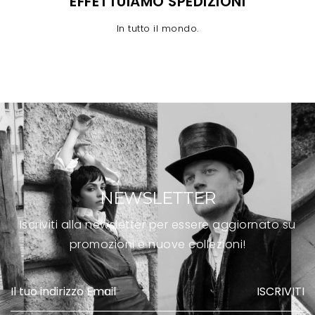
EFFETTUIAMO SPEDIZIONI
In tutto il mondo.
NEWSLETTER
Iscriviti alla newsletter per essere aggiornato su
promozioni e nuove collezioni!
ISCRIVITI