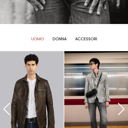
UOMO
DONNA
ACCESSORI