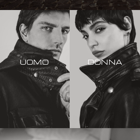
UOMO
DONNA