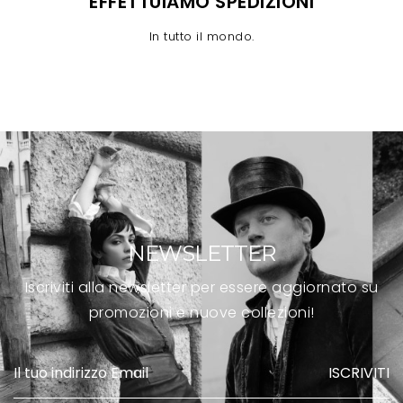
EFFETTUIAMO SPEDIZIONI
In tutto il mondo.
NEWSLETTER
Iscriviti alla newsletter per essere aggiornato su
promozioni e nuove collezioni!
ISCRIVITI