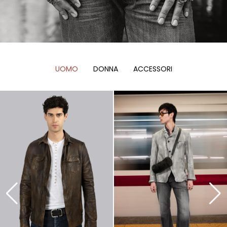
UOMO
DONNA
ACCESSORI