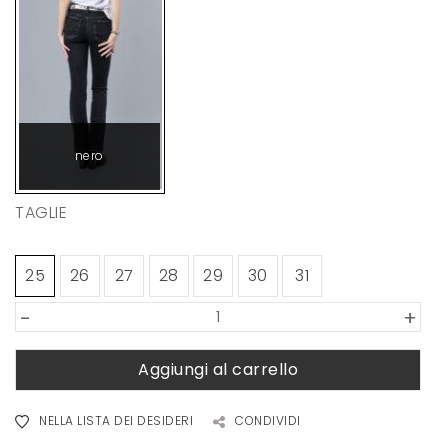
nero
TAGLIE
25
26
27
28
29
30
31
-
+
Aggiungi al carrello
NELLA LISTA DEI DESIDERI
CONDIVIDI