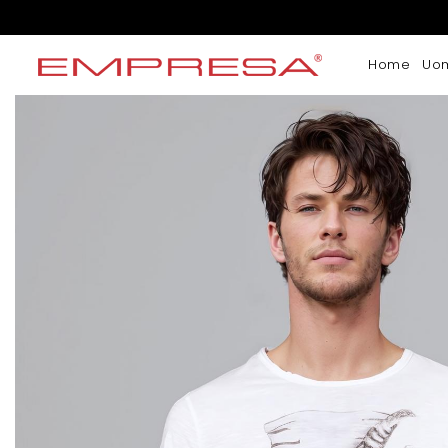
Home
Uo