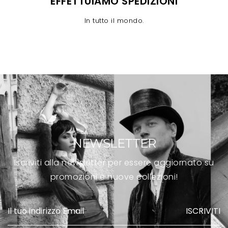
EFFETTUIAMO SPEDIZIONI
In tutto il mondo.
NEWSLETTER
Iscriviti alla newsletter per essere aggiornato su
promozioni e nuove collezioni!
ISCRIVITI