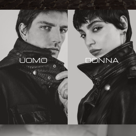
UOMO
DONNA