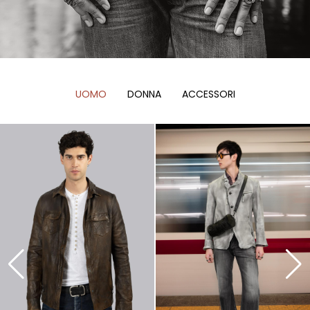
UOMO
DONNA
ACCESSORI