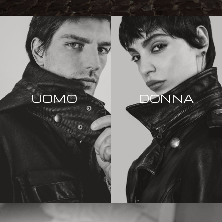
UOMO
DONNA