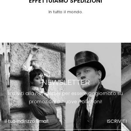
EFFETTUIAMO SPEDIZIONI
In tutto il mondo.
NEWSLETTER
Iscriviti alla newsletter per essere aggiornato su
promozioni e nuove collezioni!
ISCRIVITI