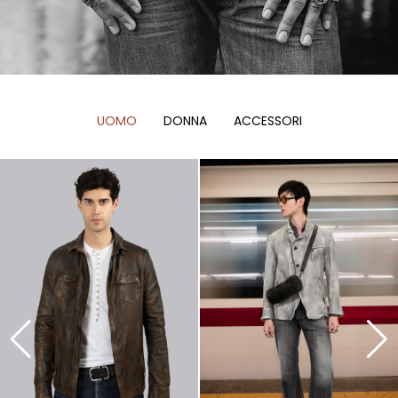
UOMO
DONNA
ACCESSORI