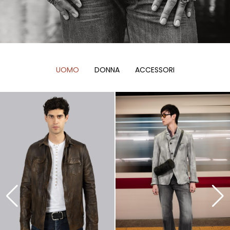
UOMO
DONNA
ACCESSORI