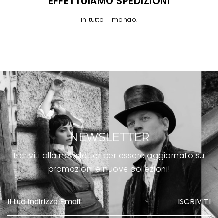
EFFETTUIAMO SPEDIZIONI
In tutto il mondo.
NEWSLETTER
Iscriviti alla newsletter per essere aggiornato su
promozioni e nuove collezioni!
ISCRIVITI