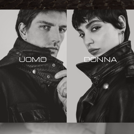
UOMO
DONNA