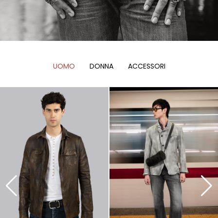
UOMO
DONNA
ACCESSORI