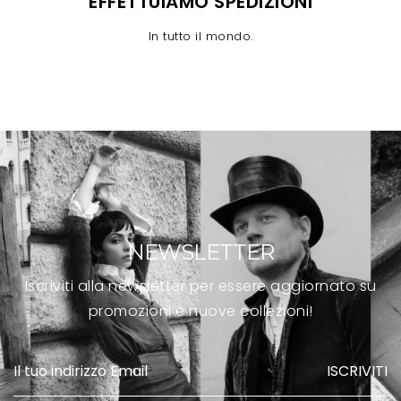
EFFETTUIAMO SPEDIZIONI
In tutto il mondo.
NEWSLETTER
Iscriviti alla newsletter per essere aggiornato su
promozioni e nuove collezioni!
ISCRIVITI