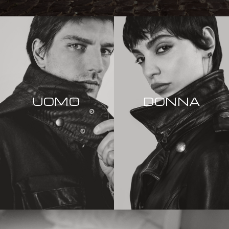
UOMO
DONNA