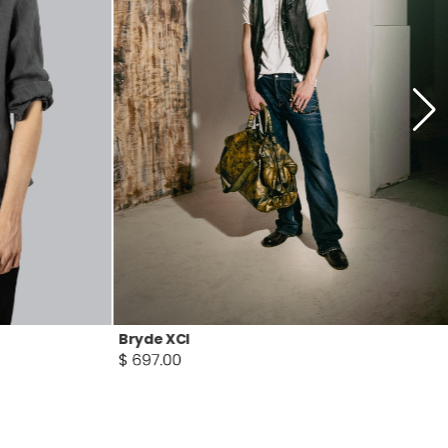
Kostwick K3