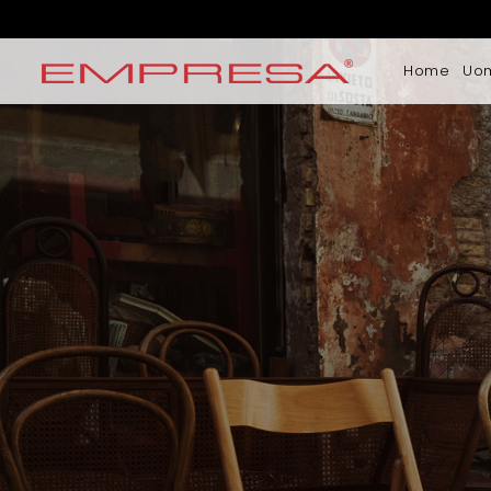
Home
Uo