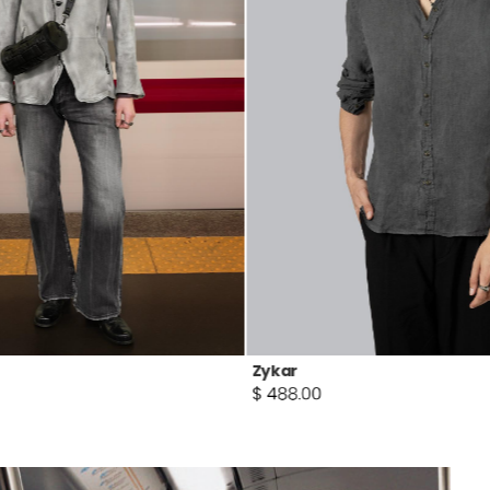
Bryde XCI