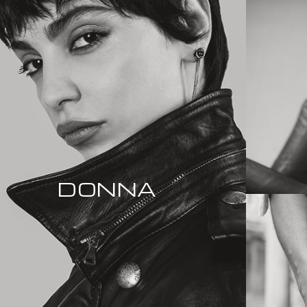
DONNA