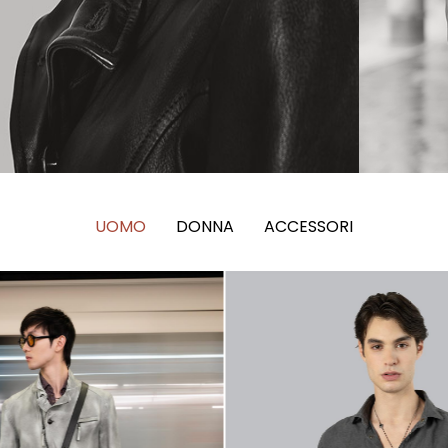
UOMO
DONNA
ACCESSORI