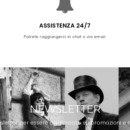
ASSISTENZA 24/7
Potrete raggiungerci in chat o via email.
NEWSLETTER
newsletter per essere aggiornato su promozioni e n