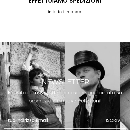
EFFETTUIAMO SPEDIZIONI
In tutto il mondo.
NEWSLETTER
Iscriviti alla newsletter per essere aggiornato su
promozioni e nuove collezioni!
ISCRIVITI