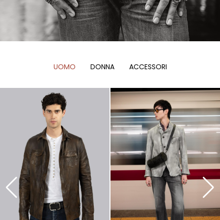
UOMO
DONNA
ACCESSORI