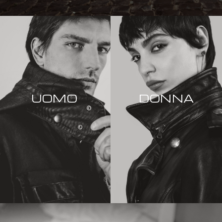
UOMO
DONNA