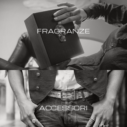
FRAGRANZE
ACCESSORI