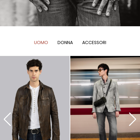
UOMO
DONNA
ACCESSORI