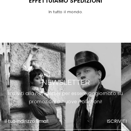
EFFETTUIAMO SPEDIZIONI
In tutto il mondo.
NEWSLETTER
Iscriviti alla newsletter per essere aggiornato su
promozioni e nuove collezioni!
ISCRIVITI