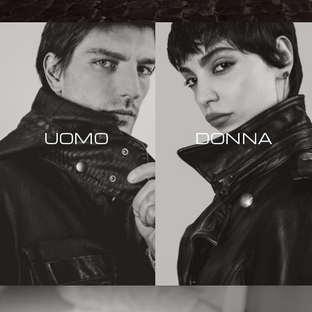
UOMO
DONNA