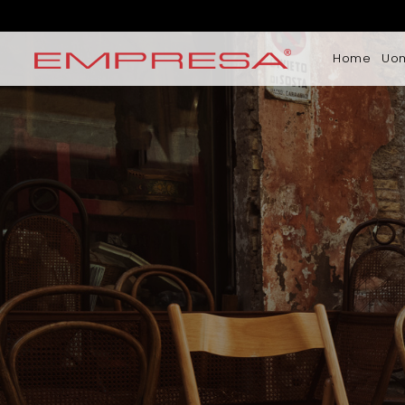
Home
Uo