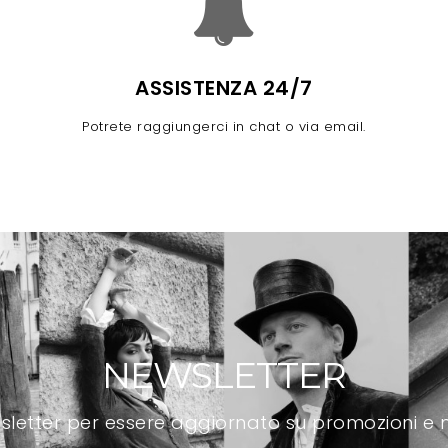
ASSISTENZA 24/7
Potrete raggiungerci in chat o via email.
NEWSLETTER
newsletter per essere aggiornato su promozioni e n