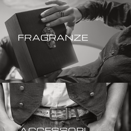
FRAGRANZE
ACCESSORI