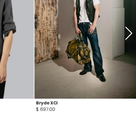
Kostwick K3