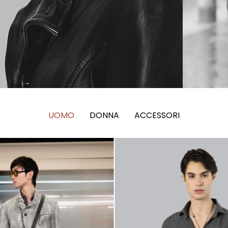
UOMO
DONNA
ACCESSORI