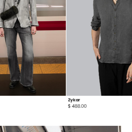
Bryde XCI