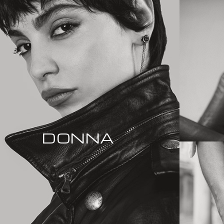
DONNA